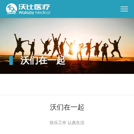
沃们在一起
沃们在一起
快乐工作 认真生活