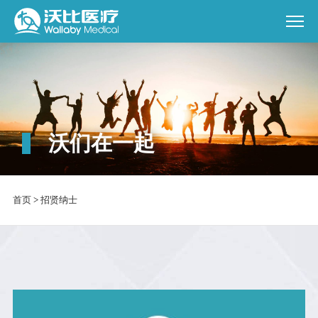
沃们在一起
首页
>
招贤纳士