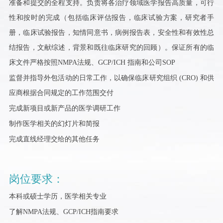
准备和提交的全程支持。负责将各治疗领域医学报告高质量，可行
性和按时的完成（包括临床评估报告，临床试验方案，研究者手
册，临床试验报告，知情同意书，病例报告表，安全性和有效性总
结报告，文献综述，背景和既往临床研究的回顾）。保证所有的临
床文件严格按照NMPA法规、GCP/ICH 指南和公司SOP
监督并指导外包活动的日常工作，以确保临床研究组织 (CRO) 和供
应商根据合同规定的工作范围交付
完成新项目或新产品的医学调研工作
制作医学相关的幻灯片和简报
完成直线经理交给的其他任务
岗位要求：
本科或硕士学历，医学相关专业
了解NMPA法规、GCP/ICH指南要求