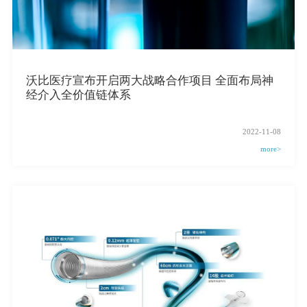
沃比医疗宣布开启两大战略合作项目 全面布局神
经介入全价值链体系
2022-11-08
more>