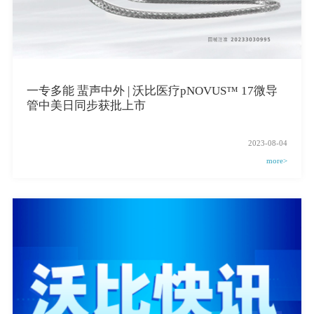
一专多能 蜚声中外 | 沃比医疗pNOVUS™ 17微导
管中美日同步获批上市
2023-08-04
more>