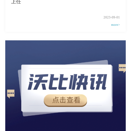
上任
2023-09-01
more>