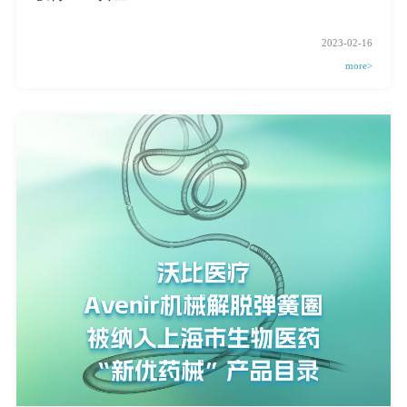
2023-02-16
more>