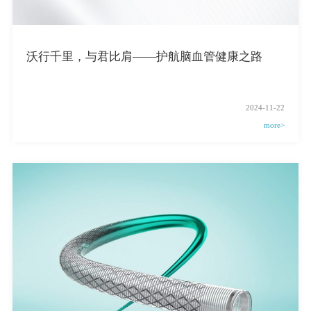
沃行千里，与君比肩——护航脑血管健康之路
2024-11-22
more>