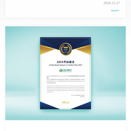
2024-12-27
more>