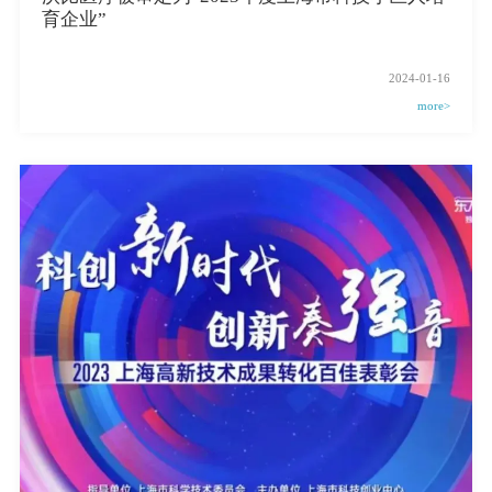
育企业”
2024-01-16
more>