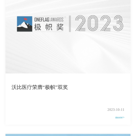
沃比医疗荣膺“极帜”双奖
2023-10-11
more>