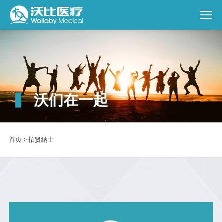
沃们在一起
首页
>
招贤纳士